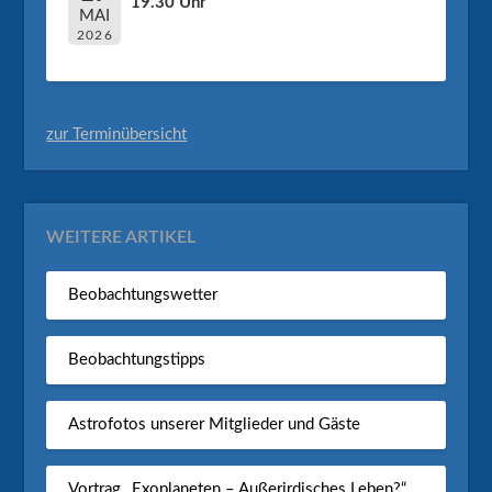
19.30 Uhr
MAI
2026
zur Terminübersicht
WEITERE ARTIKEL
Beobachtungswetter
Beobachtungstipps
Astrofotos unserer Mitglieder und Gäste
Vortrag „Exoplaneten – Außerirdisches Leben?“