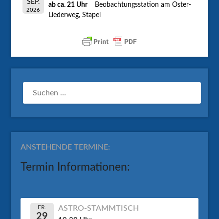
SEP.
ab ca. 21 Uhr
Beobachtungsstation am Oster-
2026
Liederweg, Stapel
SUCHEN
NACH:
ANSTEHENDE TERMINE:
Termin Informationen:
FR.
ASTRO-STAMMTISCH
29