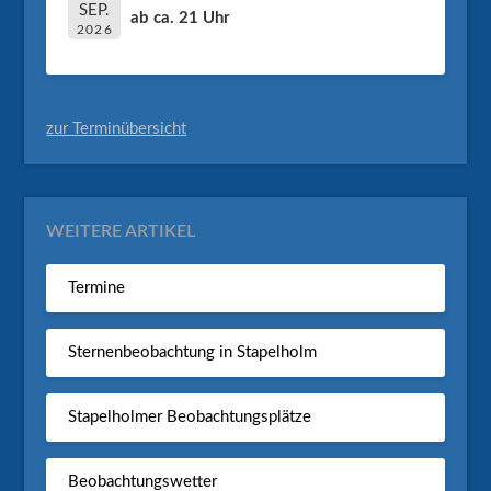
SEP.
ab ca. 21 Uhr
2026
zur Terminübersicht
WEITERE ARTIKEL
Termine
Sternenbeobachtung in Stapelholm
Stapelholmer Beobachtungsplätze
Beobachtungswetter