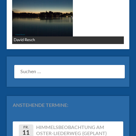
David Resch
SUCHEN
NACH:
ANSTEHENDE TERMINE:
HIMMELSBEOBACHTUNG AM
FR.
11
OSTER-LIEDERWEG (GEPLANT)