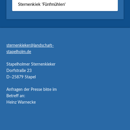
Sternenkiek 'Fünfmühlen'
sternenkieker@landschaft-
stapelholm.de
Stapelholmer Sternenkieker
Dorfstraße 23
D–25879 Stapel
Anfragen der Presse bitte im
Betreff an:
Heinz Warnecke