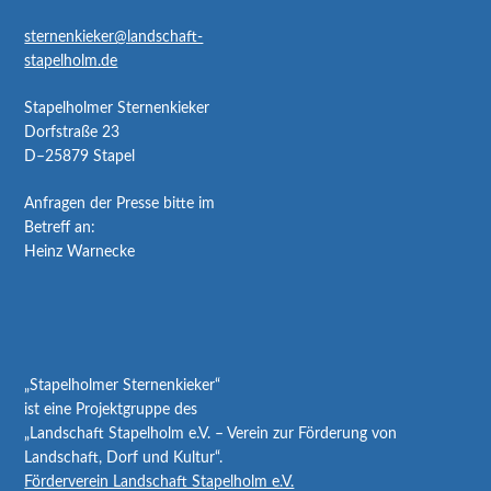
sternenkieker@landschaft-
stapelholm.de
Stapelholmer Sternenkieker
Dorfstraße 23
D–25879 Stapel
Anfragen der Presse bitte im
Betreff an:
Heinz Warnecke
„Stapelholmer Sternenkieker“
ist eine Projektgruppe des
„Landschaft Stapelholm e.V. – Verein zur Förderung von
Landschaft, Dorf und Kultur“.
Förderverein Landschaft Stapelholm e.V.