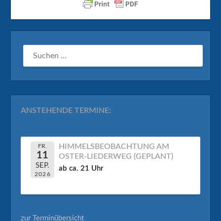
SUCHEN
NACH:
ANSTEHENDE TERMINE:
HIMMELSBEOBACHTUNG AM
FR.
11
OSTER-LIEDERWEG (GEPLANT)
SEP.
ab ca. 21 Uhr
2026
zur Terminübersicht