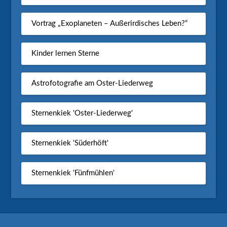
Vortrag „Exoplaneten – Außerirdisches Leben?“
Kinder lernen Sterne
Astrofotografie am Oster-Liederweg
Sternenkiek 'Oster-Liederweg'
Sternenkiek 'Süderhöft'
Sternenkiek 'Fünfmühlen'