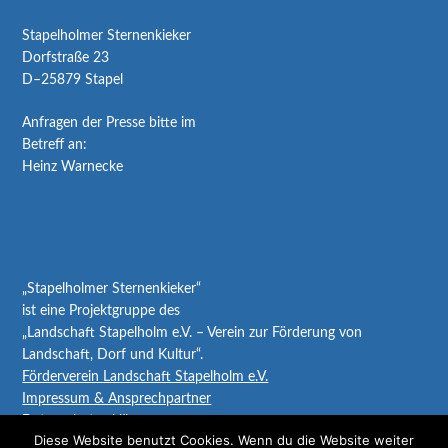
Stapelholmer Sternenkieker
Dorfstraße 23
D–25879 Stapel
Anfragen der Presse bitte im
Betreff an:
Heinz Warnecke
„Stapelholmer Sternenkieker“
ist eine Projektgruppe des
„Landschaft Stapelholm e.V. – Verein zur Förderung von
Landschaft, Dorf und Kultur“.
Förderverein Landschaft Stapelholm e.V.
Impressum & Ansprechpartner
Datenschutzerklärung
Diese Website benutzt Cookies. Wenn du die Website weiter