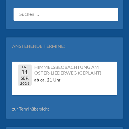
SUCHEN
NACH:
ANSTEHENDE TERMINE:
HIMMELSBEOBACHTUNG AM
FR.
11
OSTER-LIEDERWEG (GEPLANT)
SEP.
ab ca. 21 Uhr
2026
zur Terminübersicht