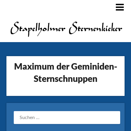
Maximum der Geminiden-
Sternschnuppen
SUCHEN
NACH: