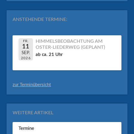
ANSTEHENDE TERMINE:
HIMMELSBEOBACHTUNG AM
FR.
11
OSTER-LIEDERWEG (GEPLANT)
SEP.
ab ca. 21 Uhr
2026
zur Terminübersicht
WEITERE ARTIKEL
Termine