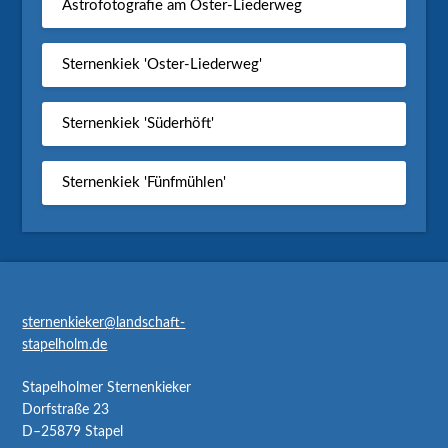
Astrofotografie am Oster-Liederweg
Sternenkiek 'Oster-Liederweg'
Sternenkiek 'Süderhöft'
Sternenkiek 'Fünfmühlen'
sternenkieker@landschaft-
stapelholm.de
Stapelholmer Sternenkieker
Dorfstraße 23
D–25879 Stapel