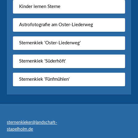
Kinder lernen Sterne
Astrofotografie am Oster-Liederweg
Sternenkiek 'Oster-Liederweg'
Sternenkiek 'Süderhöft'
Sternenkiek 'Fünfmühlen'
sternenkieker@landschaft-
stapelholm.de