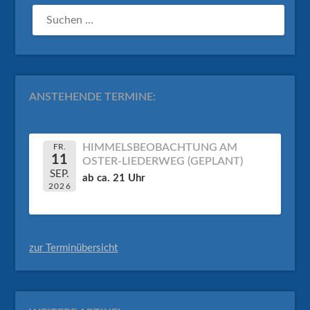
SUCHEN
NACH:
ANSTEHENDE TERMINE:
HIMMELSBEOBACHTUNG AM
FR.
11
OSTER-LIEDERWEG (GEPLANT)
SEP.
ab ca. 21 Uhr
2026
zur Terminübersicht