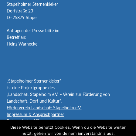
Stapelholmer Sternenkieker
Dorfstraße 23
D–25879 Stapel
Anfragen der Presse bitte im
Betreff an:
Heinz Warnecke
„Stapelholmer Sternenkieker“
ist eine Projektgruppe des
„Landschaft Stapelholm e.V. – Verein zur Förderung von
Landschaft, Dorf und Kultur“.
Förderverein Landschaft Stapelholm e.V.
Impressum & Ansprechpartner
Datenschutzerklärung
Diese Website benutzt Cookies. Wenn du die Website weiter
nutzt, gehen wir von deinem Einverständnis aus.