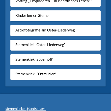
Vortrag „Exoplaneten – Außerirdisches Leben?“
Kinder lernen Sterne
Astrofotografie am Oster-Liederweg
Sternenkiek 'Oster-Liederweg'
Sternenkiek 'Süderhöft'
Sternenkiek 'Fünfmühlen'
sternenkieker@landschaft-