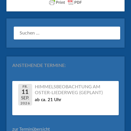
SUCHEN
NACH:
ANSTEHENDE TERMINE:
HIMMELSBEOBACHTUNG AM
FR.
11
OSTER-LIEDERWEG (GEPLANT)
SEP.
ab ca. 21 Uhr
2026
zur Terminübersicht