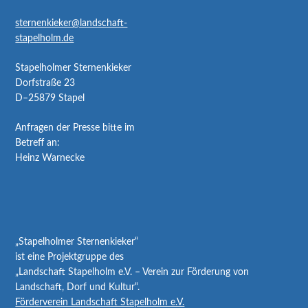
sternenkieker@landschaft-
stapelholm.de
Stapelholmer Sternenkieker
Dorfstraße 23
D–25879 Stapel
Anfragen der Presse bitte im
Betreff an:
Heinz Warnecke
„Stapelholmer Sternenkieker“
ist eine Projektgruppe des
„Landschaft Stapelholm e.V. – Verein zur Förderung von
Landschaft, Dorf und Kultur“.
Förderverein Landschaft Stapelholm e.V.