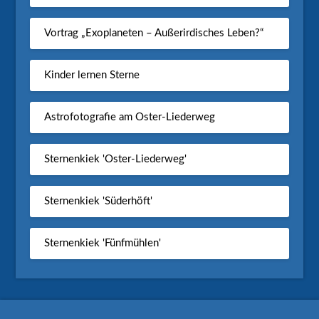
Vortrag „Exoplaneten – Außerirdisches Leben?“
Kinder lernen Sterne
Astrofotografie am Oster-Liederweg
Sternenkiek 'Oster-Liederweg'
Sternenkiek 'Süderhöft'
Sternenkiek 'Fünfmühlen'