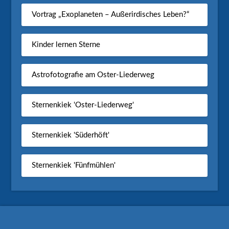
Vortrag „Exoplaneten – Außerirdisches Leben?“
Kinder lernen Sterne
Astrofotografie am Oster-Liederweg
Sternenkiek 'Oster-Liederweg'
Sternenkiek 'Süderhöft'
Sternenkiek 'Fünfmühlen'