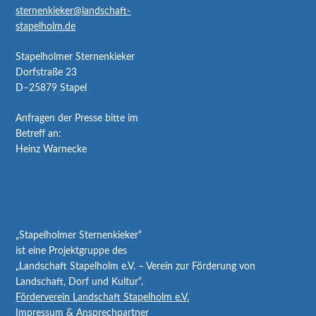
sternenkieker@landschaft-
stapelholm.de
Stapelholmer Sternenkieker
Dorfstraße 23
D–25879 Stapel
Anfragen der Presse bitte im
Betreff an:
Heinz Warnecke
„Stapelholmer Sternenkieker“
ist eine Projektgruppe des
„Landschaft Stapelholm e.V. – Verein zur Förderung von
Landschaft, Dorf und Kultur“.
Förderverein Landschaft Stapelholm e.V.
Impressum & Ansprechpartner