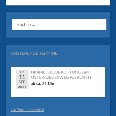
SUCHEN
NACH:
ANSTEHENDE TERMINE:
HIMMELSBEOBACHTUNG AM
FR.
11
OSTER-LIEDERWEG (GEPLANT)
SEP.
ab ca. 21 Uhr
2026
zur Terminübersicht