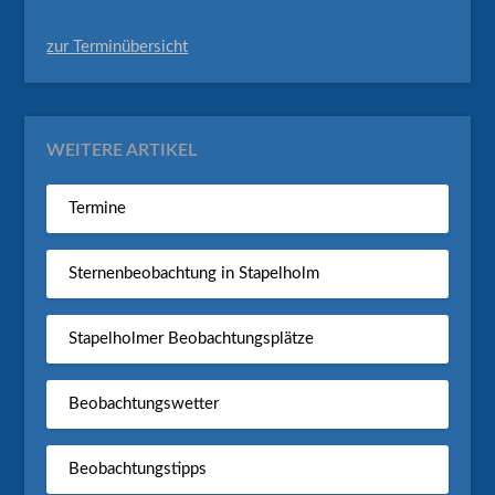
zur Terminübersicht
WEITERE ARTIKEL
Termine
Sternenbeobachtung in Stapelholm
Stapelholmer Beobachtungsplätze
Beobachtungswetter
Beobachtungstipps