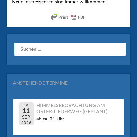
Neue Interessenten sind immer willkommen!
SUCHEN
NACH:
ANSTEHENDE TERMINE:
HIMMELSBEOBACHTUNG AM
FR.
11
OSTER-LIEDERWEG (GEPLANT)
SEP.
ab ca. 21 Uhr
2026