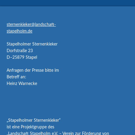
sternenkieker@landschaft-
stapelholm.de
Stapelholmer Sternenkieker
Dorfstraße 23
D–25879 Stapel
Anfragen der Presse bitte im
Betreff an:
Heinz Warnecke
„Stapelholmer Sternenkieker“
ist eine Projektgruppe des
„Landschaft Stapelholm e.V. – Verein zur Förderung von